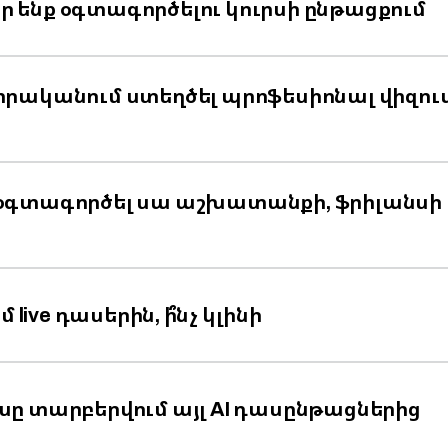
ներ ենք օգտագործելու կուրսի ընթացքում
րականում ստեղծել պրոֆեսիոնալ վիզու
օգտագործել սա աշխատանքի, ֆրիլանսի
 live դասերին, ի՞նչ կլինի
ւրսը տարբերվում այլ AI դասընթացներից