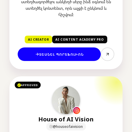
ստեղծագործելու անկեղծ սերը ինձ օգնում են
ստեղծել կոնտենտ, որն աչքի է ընկնում և
հիշվում։
AI CREATOR
AI CONTENT ACADEMY PRO
ՏԵՍՆԵԼ ՊՈՐՏՖՈԼԻՈՆ
APPROVED
✓
House of AI Vision
@houseofaivision