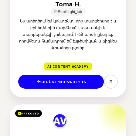
Toma H.
@softlight_lab
Ես ստեղծում եմ կոնտենտ, որը տարբերվող է և
բրենդներին դարձնում է տեսանելի և
տարբերակելի շուկայում։ Ինձ արժի ընտրել,
որովհետև համադրում եմ էսթետիկան և բիզնես
մտածողությունը։
AI CONTENT ACADEMY
ՏԵՍՆԵԼ ՊՈՐՏՖՈԼԻՈՆ
APPROVED
✓
AV