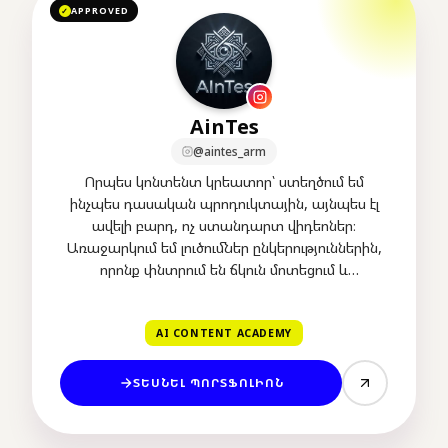
APPROVED
✓
AinTes
@aintes_arm
Որպես կոնտենտ կրեատոր՝ ստեղծում եմ
ինչպես դասական պրոդուկտային, այնպես էլ
ավելի բարդ, ոչ ստանդարտ վիդեոներ։
Առաջարկում եմ լուծումներ ընկերություններին,
որոնք փնտրում են ճկուն մոտեցում և
ցանկանում են վիզուալիզացնել իրենց
գաղափարները՝ անկախ բարդության։
AI CONTENT ACADEMY
ՏԵՍՆԵԼ ՊՈՐՏՖՈԼԻՈՆ