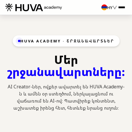
HY
HUVA ACADEMY · ՇՐՋԱՆԱՎԱՐՏՆԵՐ
Մեր
շրջանավարտները
։
AI Creator-ներ, ովքեր ավարտել են HUVA Academy-
ն և ամեն օր ստեղծում, ներկայացնում ու
վաճառում են AI-ով։ Պատվիրեք կոնտենտ,
աշխատեք իրենց հետ, հետևեք նրանց ուղուն։