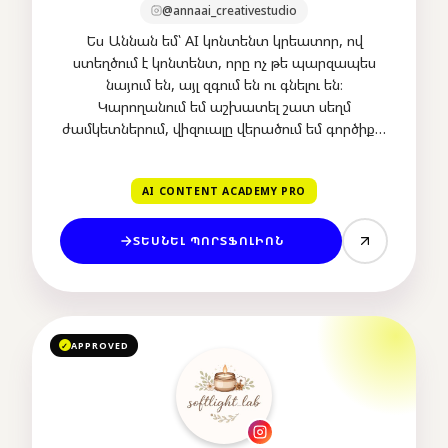
@annaai_creativestudio
Ես Աննան եմ՝ AI կոնտենտ կրեատոր, ով
ստեղծում է կոնտենտ, որը ոչ թե պարզապես
նայում են, այլ զգում են ու գնելու են։
Կարողանում եմ աշխատել շատ սեղմ
ժամկետներում, վիզուալը վերածում եմ գործիքի՝
ուշադրություն գրավելու, վստահություն
կառուցելու և վաճառք ստեղծելու համար։
AI CONTENT ACADEMY PRO
ՏԵՍՆԵԼ ՊՈՐՏՖՈԼԻՈՆ
APPROVED
✓