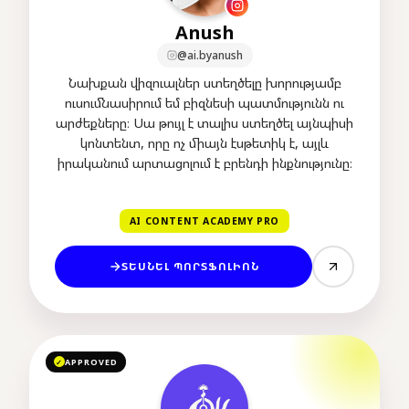
Anush
@ai.byanush
Նախքան վիզուալներ ստեղծելը խորությամբ
ուսումնասիրում եմ բիզնեսի պատմությունն ու
արժեքները։ Սա թույլ է տալիս ստեղծել այնպիսի
կոնտենտ, որը ոչ միայն էսթետիկ է, այլև
իրականում արտացոլում է բրենդի ինքնությունը։
AI CONTENT ACADEMY PRO
ՏԵՍՆԵԼ ՊՈՐՏՖՈԼԻՈՆ
APPROVED
✓