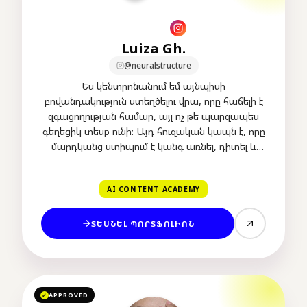
Luiza Gh.
@neuralstructure
Ես կենտրոնանում եմ այնպիսի
բովանդակություն ստեղծելու վրա, որը հաճելի է
զգացողության համար, այլ ոչ թե պարզապես
գեղեցիկ տեսք ունի։ Այդ հուզական կապն է, որը
մարդկանց ստիպում է կանգ առնել, դիտել և
հիշել ապրանքանիշը։
AI CONTENT ACADEMY
ՏԵՍՆԵԼ ՊՈՐՏՖՈԼԻՈՆ
APPROVED
✓