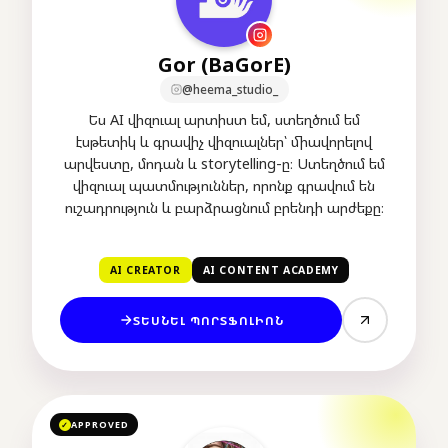
Gor (BaGorE)
@heema_studio_
Ես AI վիզուալ արտիստ եմ, ստեղծում եմ
էսթետիկ և գրավիչ վիզուալներ՝ միավորելով
արվեստը, մոդան և storytelling-ը։ Ստեղծում եմ
վիզուալ պատմություններ, որոնք գրավում են
ուշադրություն և բարձրացնում բրենդի արժեքը։
AI CREATOR
AI CONTENT ACADEMY
ՏԵՍՆԵԼ ՊՈՐՏՖՈԼԻՈՆ
APPROVED
✓