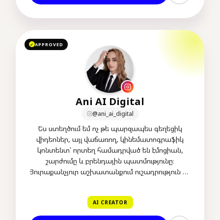
APPROVED
✓
Ani AI Digital
@ani_ai_digital
Ես ստեղծում եմ ոչ թե պարզապես գեղեցիկ
վիդեոներ, այլ վաճառող, կինեմատոգրաֆիկ
կոնտենտ՝ որտեղ համադրված են էմոցիան,
շարժումը և բրենդային պատմությունը։
Յուրաքանչյուր աշխատանքում ուշադրություն եմ
դարձնում մանր դետալներին։
AI CREATOR