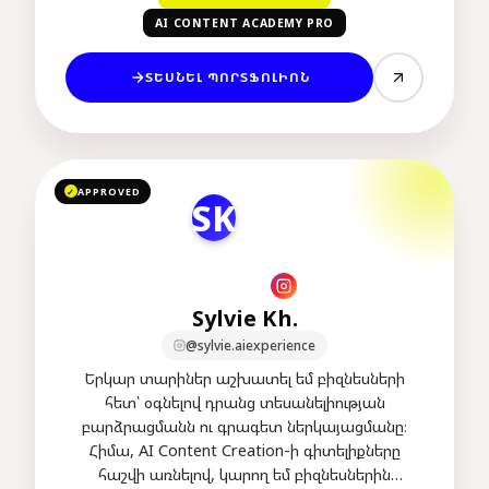
with clear deadlines.
AI CONTENT ACADEMY PRO
ՏԵՍՆԵԼ ՊՈՐՏՖՈԼԻՈՆ
APPROVED
✓
SK
Sylvie Kh.
@sylvie.aiexperience
Երկար տարիներ աշխատել եմ բիզնեսների
հետ՝ օգնելով դրանց տեսանելիության
բարձրացմանն ու գրագետ ներկայացմանը։
Հիմա, AI Content Creation-ի գիտելիքները
հաշվի առնելով, կարող եմ բիզնեսներին