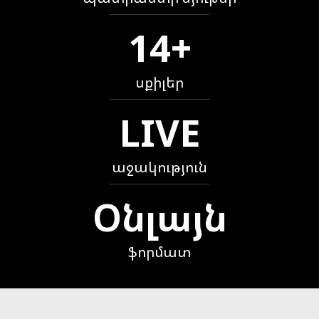
14+
սքիլեր
LIVE
աջակություն
Օնլայն
ֆորմատ