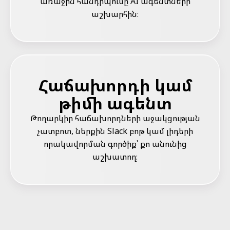
առաջին հանդիպումը AI ագենտների
աշխարհին։
Հաճախորդի կամ
թիմի ագենտ
Թողարկիր հաճախորդների աջակցության
չատբոտ, ներքին Slack բոթ կամ լիդերի
որակավորման գործիք՝ քո անունից
աշխատող։