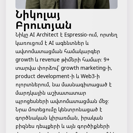
Նիկոլայ
Բրուտյան
Նիկը AI Architect է Espressio-ում, որտեղ
կառուցում է AI ագենտներ և
ավտոմատացման համակարգեր
growth և revenue թիմերի համար։ 9+
տարվա փորձով՝ growth marketing-ի,
product development-ի և Web3-ի
ոլորտներում, նա մասնագիտացած է
մարդկային աշխատատար
պրոցեսների ավտոմատացման մեջ։
Նրա մոտեցումը կենտրոնացած է
գործնական կիրառման, իրական
բիզնես դեպքերի և այն գործիքների