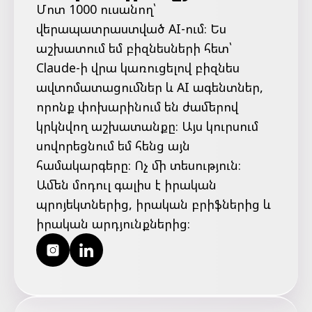
Մոտ 1000 ուսանող՝
վերապատրաստված AI-ում։ Ես
աշխատում եմ բիզնեսների հետ՝
Claude-ի վրա կառուցելով բիզնես
ավտոմատացումներ և AI ագենտներ,
որոնք փոխարինում են ժամերով
կրկնվող աշխատանքը։ Այս կուրսում
սովորեցնում եմ հենց այն
համակարգերը։ Ոչ մի տեսություն։
Ամեն մոդուլ գալիս է իրական
պրոյեկտներից, իրական բրիֆներից և
իրական արդյունքներից։