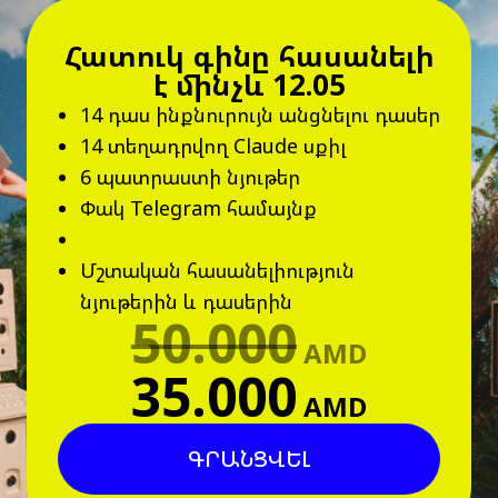
Հատուկ գինը հասանելի
է մինչև 12.05
14 դաս ինքնուրույն անցնելու դասեր
14 տեղադրվող Claude սքիլ
6 պատրաստի նյութեր
Փակ Telegram համայնք
Մշտական հասանելիություն
նյութերին և դասերին
50.000
AMD
35.000
AMD
ԳՐԱՆՑՎԵԼ