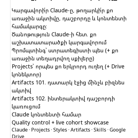
Կարգավորի՛ր Claude-ը, թողարկի՛ր քո
առաջին ակտիվը, դաշբորդը և կոնտենտի
համակարգը։
Ծանոթություն Claude-ի հետ. քո
աշխատատարածքի կարգավորում
Պրոմպտինգ՝ ստրատեգիստի պես (+ քո
առաջին տեղադրվող սքիլերը)
Projects՝ որպես քո երկրորդ ուղեղ (+ Drive
կոնեկտոր)
Artifacts 101. դատարկ էջից մինչև բիզնես
ակտիվ
Artifacts 102. ինտերակտիվ դաշբորդի
կառուցում
Claude կոնտենտի համար
Quality control + live cohort showcase
Claude · Projects · Styles · Artifacts · Skills · Google
Drive