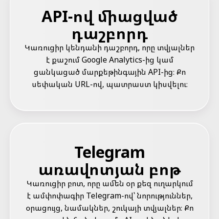
API-ով միացված
դաշբորդ
Կառուցիր կենդանի դաշբորդ, որը տվյալներ
է քաշում Google Analytics-ից կամ
ցանկացած մարքեթինգային API-ից։ Քո
սեփական URL-ով, պատրաստ կիսվելու։
Telegram
առավոտյան բոթ
Կառուցիր բոտ, որը ամեն օր քեզ ուղարկում
է ամփոփագիր Telegram-ով՝ նորություններ,
օրացույց, նամակներ, շուկայի տվյալներ։ Քո