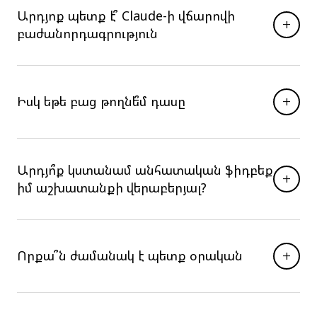
Արդյոք պետք է՞ Claude-ի վճարովի
+
բաժանորդագրություն
+
Իսկ եթե բաց թողնե՞մ դասը
Արդյո՞ք կստանամ անհատական ֆիդբեք
+
իմ աշխատանքի վերաբերյալ?
+
Որքա՞ն ժամանակ է պետք օրական